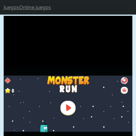
JuegosOnline.juegos